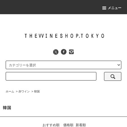
メニュー
ホーム
>
赤ワイン
>
韓国
韓国
おすすめ順
価格順
新着順