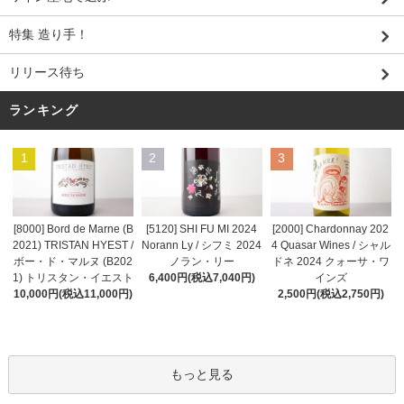
特集 造り手！
リリース待ち
ランキング
1
2
3
[8000] Bord de Marne (B
[5120] SHI FU MI 2024
[2000] Chardonnay 202
2021) TRISTAN HYEST /
Norann Ly / シフミ 2024
4 Quasar Wines / シャル
ボー・ド・マルヌ (B202
ノラン・リー
ドネ 2024 クォーサ・ワ
1) トリスタン・イエスト
6,400円(税込7,040円)
インズ
10,000円(税込11,000円)
2,500円(税込2,750円)
もっと見る