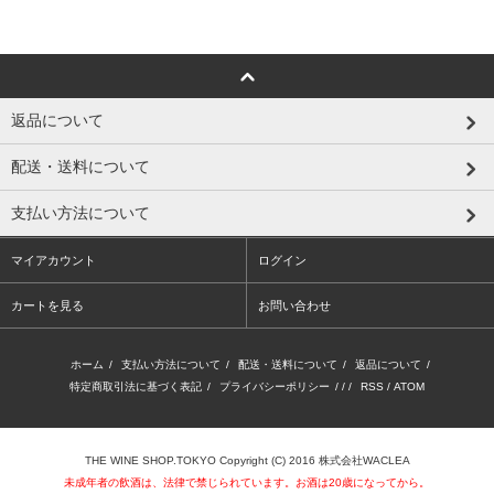
返品について
配送・送料について
支払い方法について
マイアカウント
ログイン
カートを見る
お問い合わせ
ホーム
/
支払い方法について
/
配送・送料について
/
返品について
/
特定商取引法に基づく表記
/
プライバシーポリシー
/ / /
RSS
/
ATOM
THE WINE SHOP.TOKYO Copyright (C) 2016 株式会社WACLEA
未成年者の飲酒は、法律で禁じられています。お酒は20歳になってから。