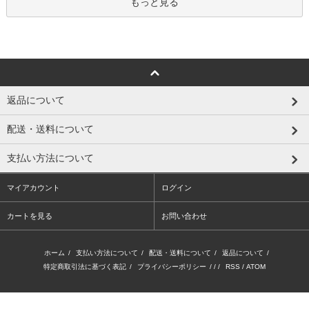
もっと見る
返品について
配送・送料について
支払い方法について
マイアカウント
ログイン
カートを見る
お問い合わせ
ホーム
/
支払い方法について
/
配送・送料について
/
返品について
/
特定商取引法に基づく表記
/
プライバシーポリシー
/ / /
RSS
/
ATOM