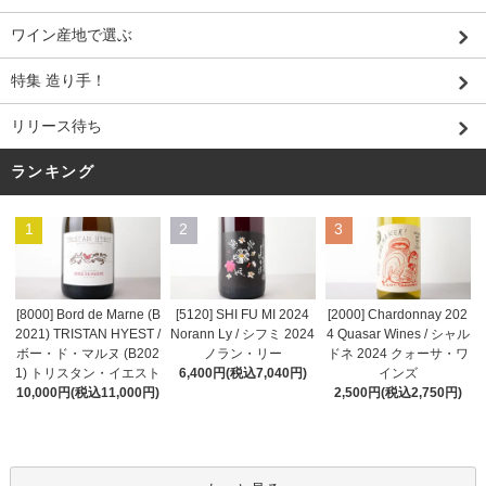
ワイン産地で選ぶ
特集 造り手！
リリース待ち
ランキング
1
2
3
[8000] Bord de Marne (B
[5120] SHI FU MI 2024
[2000] Chardonnay 202
2021) TRISTAN HYEST /
Norann Ly / シフミ 2024
4 Quasar Wines / シャル
ボー・ド・マルヌ (B202
ノラン・リー
ドネ 2024 クォーサ・ワ
1) トリスタン・イエスト
6,400円(税込7,040円)
インズ
10,000円(税込11,000円)
2,500円(税込2,750円)