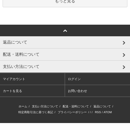
もっと見る
返品について
配送・送料について
支払い方法について
マイアカウント
ログイン
カートを見る
お問い合わせ
ホーム
/
支払い方法について
/
配送・送料について
/
返品について
/
特定商取引法に基づく表記
/
プライバシーポリシー
/ / /
RSS
/
ATOM