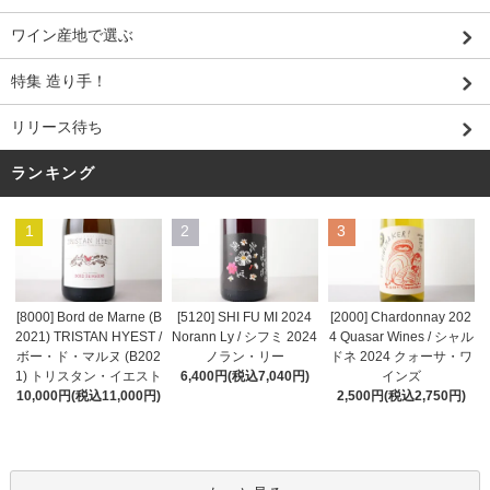
ワイン産地で選ぶ
特集 造り手！
リリース待ち
ランキング
1
2
3
[8000] Bord de Marne (B
[5120] SHI FU MI 2024
[2000] Chardonnay 202
2021) TRISTAN HYEST /
Norann Ly / シフミ 2024
4 Quasar Wines / シャル
ボー・ド・マルヌ (B202
ノラン・リー
ドネ 2024 クォーサ・ワ
1) トリスタン・イエスト
6,400円(税込7,040円)
インズ
10,000円(税込11,000円)
2,500円(税込2,750円)