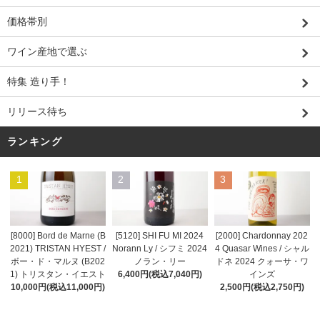
価格帯別
ワイン産地で選ぶ
特集 造り手！
リリース待ち
ランキング
1
2
3
[8000] Bord de Marne (B
[5120] SHI FU MI 2024
[2000] Chardonnay 202
2021) TRISTAN HYEST /
Norann Ly / シフミ 2024
4 Quasar Wines / シャル
ボー・ド・マルヌ (B202
ノラン・リー
ドネ 2024 クォーサ・ワ
1) トリスタン・イエスト
6,400円(税込7,040円)
インズ
10,000円(税込11,000円)
2,500円(税込2,750円)