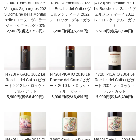
[2000] Cotes du Rhone
[4160] Vermentino 2022
[4720] Vermentino 2011
Villages Signargues 202
Le Rocche del Gatto / ヴ
Le Rocche del Gatto / ヴ
5 Domaine de la Montag
ェルメンティーノ 2022
ェルメンティーノ 2011
nette / ローヌ・ヴィラー
レ・ロッケ・デル・ガッ
レ・ロッケ・デル・ガッ
ジュ・シニャルグ 2025
ト
ト
2,500円(税込2,750円)
5,200円(税込5,720円)
5,900円(税込6,490円)
[4720] PIGATO 2012 Le
[4720] PIGATO 2010 Le
[4720] PIGATO 2004 Le
Rocche del Gatto / ピガ
Rocche del Gatto / ピガ
Rocche del Gatto / ピガ
ート 2012 レ・ロッケ・
ート 2010 レ・ロッケ・
ート 2004 レ・ロッケ・
デル・ガット
デル・ガット
デル・ガット
5,900円(税込6,490円)
5,900円(税込6,490円)
5,900円(税込6,490円)
[6640] Hiltrudis 2023 Cl
[6880] Coule de Source
[4880] Zudefruit 2024 Je