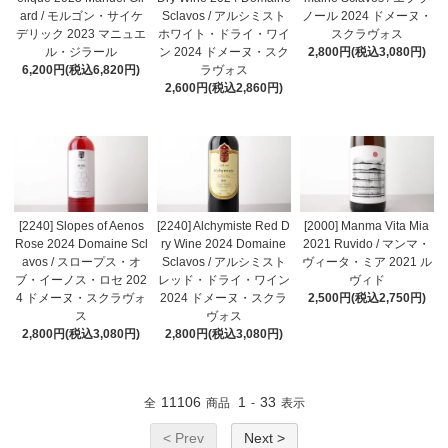
ard / モルゴン・サイケ
Sclavos / アルシミスト
ノール 2024 ドメーヌ・
デリック 2023 マニュエ
ホワイト・ドライ・ワイ
スクラヴォス
ル・ジラール
ン 2024 ドメーヌ・スク
2,800円(税込3,080円)
6,200円(税込6,820円)
ラヴォス
2,600円(税込2,860円)
[2240] Slopes of Aenos
[2240] Alchymiste Red D
[2000] Manma Vita Mia
Rose 2024 Domaine Scl
ry Wine 2024 Domaine
2021 Ruvido / マンマ・
avos / スロープス・オ
Sclavos / アルシミスト
ヴィータ・ミア 2021 ル
ブ・イーノス・ロセ 202
レッド・ドライ・ワイン
ヴィド
4 ドメーヌ・スクラヴォ
2024 ドメーヌ・スクラ
2,500円(税込2,750円)
ス
ヴォス
2,800円(税込3,080円)
2,800円(税込3,080円)
11106
1
33
全
商品
-
表示
< Prev
Next >