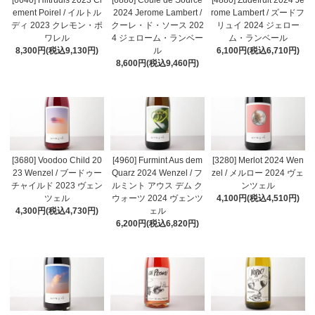
ement Poirel / イルトル
2024 Jerome Lambert /
rome Lambert / ズードフ
ディ 2023 クレモン・ポ
クーレ・ド・ソース 202
リュイ 2024 ジェロー
ワレル
4 ジェローム・ランベー
ム・ランベール
8,300円(税込9,130円)
ル
6,100円(税込6,710円)
8,600円(税込9,460円)
[3680] Voodoo Child 20
[4960] Furmint Aus dem
[3280] Merlot 2024 Wen
23 Wenzel / ブードゥー
Quarz 2024 Wenzel / フ
zel / メルロー 2024 ヴェ
チャイルド 2023 ヴェン
ルミント アウス デム ク
ンツェル
ツェル
ウォーツ 2024 ヴェンツ
4,100円(税込4,510円)
4,300円(税込4,730円)
ェル
6,200円(税込6,820円)