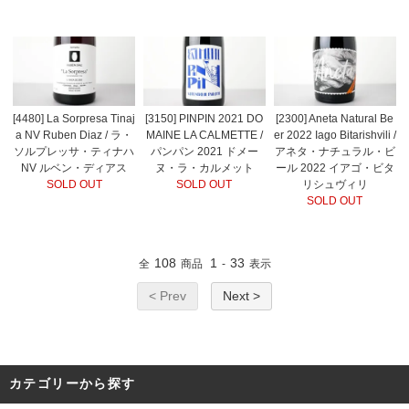
[4480] La Sorpresa Tinaj
[3150] PINPIN 2021 DO
[2300] Aneta Natural Be
a NV Ruben Diaz / ラ・
MAINE LA CALMETTE /
er 2022 Iago Bitarishvili /
ソルプレッサ・ティナハ
パンパン 2021 ドメー
アネタ・ナチュラル・ビ
NV ルベン・ディアス
ヌ・ラ・カルメット
ール 2022 イアゴ・ビタ
SOLD OUT
SOLD OUT
リシュヴィリ
SOLD OUT
108
1
33
全
商品
-
表示
< Prev
Next >
カテゴリーから探す