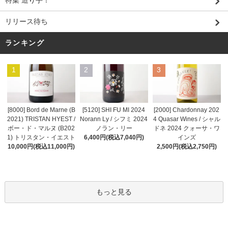
特集 造り手！
リリース待ち
ランキング
1
2
3
[8000] Bord de Marne (B
[5120] SHI FU MI 2024
[2000] Chardonnay 202
2021) TRISTAN HYEST /
Norann Ly / シフミ 2024
4 Quasar Wines / シャル
ボー・ド・マルヌ (B202
ノラン・リー
ドネ 2024 クォーサ・ワ
1) トリスタン・イエスト
6,400円(税込7,040円)
インズ
10,000円(税込11,000円)
2,500円(税込2,750円)
もっと見る