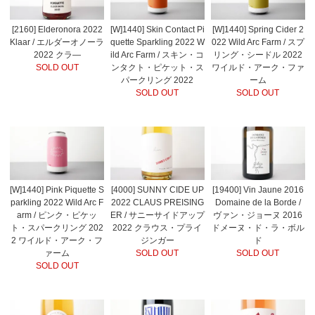
[2160] Elderonora 2022
[W]1440] Skin Contact Pi
[W]1440] Spring Cider 2
Klaar / エルダーオノーラ
quette Sparkling 2022 W
022 Wild Arc Farm / スプ
2022 クラ―
ild Arc Farm / スキン・コ
リング・シードル 2022
SOLD OUT
ンタクト・ピケット・ス
ワイルド・アーク・ファ
パークリング 2022
ーム
SOLD OUT
SOLD OUT
[W]1440] Pink Piquette S
[4000] SUNNY CIDE UP
[19400] Vin Jaune 2016
parkling 2022 Wild Arc F
2022 CLAUS PREISING
Domaine de la Borde /
arm / ピンク・ピケッ
ER / サニーサイドアップ
ヴァン・ジョーヌ 2016
ト・スパークリング 202
2022 クラウス・プライ
ドメーヌ・ド・ラ・ボル
2 ワイルド・アーク・フ
ジンガー
ド
ァーム
SOLD OUT
SOLD OUT
SOLD OUT