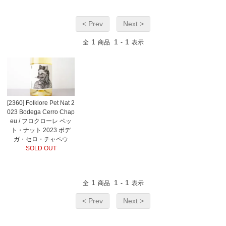
< Prev
Next >
1
1
1
全
商品
-
表示
[2360] Folklore Pet Nat 2
023 Bodega Cerro Chap
eu / フロクローレ ペッ
ト・ナット 2023 ボデ
ガ・セロ・チャペウ
SOLD OUT
1
1
1
全
商品
-
表示
< Prev
Next >