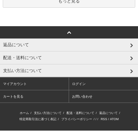
もっと見る
返品について
配送・送料について
支払い方法について
マイアカウント
ログイン
カートを見る
お問い合わせ
ホーム
/
支払い方法について
/
配送・送料について
/
返品について
/
特定商取引法に基づく表記
/
プライバシーポリシー
/ / /
RSS
/
ATOM