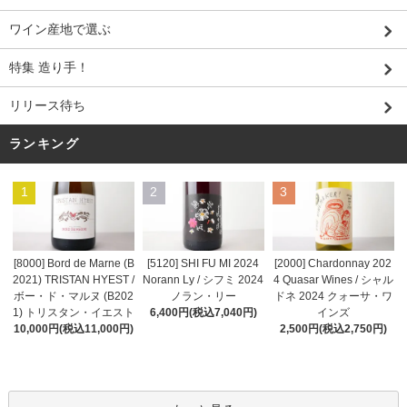
ワイン産地で選ぶ
特集 造り手！
リリース待ち
ランキング
1
2
3
[8000] Bord de Marne (B
[5120] SHI FU MI 2024
[2000] Chardonnay 202
2021) TRISTAN HYEST /
Norann Ly / シフミ 2024
4 Quasar Wines / シャル
ボー・ド・マルヌ (B202
ノラン・リー
ドネ 2024 クォーサ・ワ
1) トリスタン・イエスト
6,400円(税込7,040円)
インズ
10,000円(税込11,000円)
2,500円(税込2,750円)