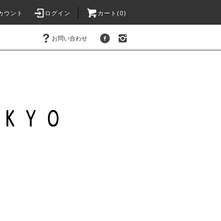
カウント
ログイン
カート(
0
)
お問い合わせ