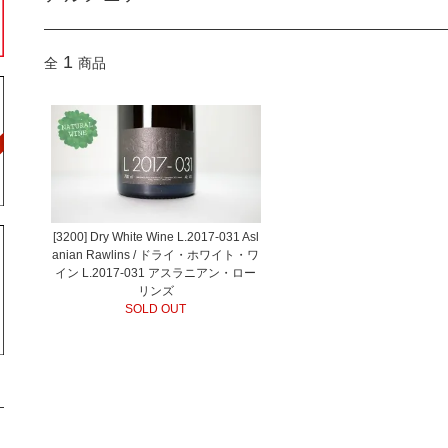
1
全
商品
[3200] Dry White Wine L.2017-031 Asl
anian Rawlins / ドライ・ホワイト・ワ
イン L.2017-031 アスラニアン・ロー
リンズ
SOLD OUT