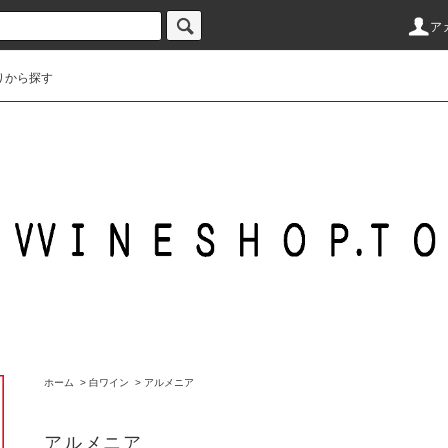
ア
りから探す
ホーム
>
白ワイン
>
アルメニア
アルメニア