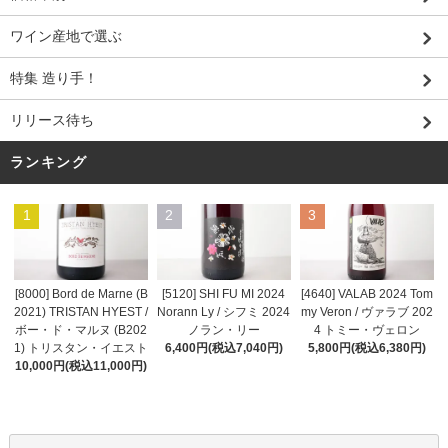
ワイン産地で選ぶ
特集 造り手！
リリース待ち
ランキング
1
2
3
[8000] Bord de Marne (B
[5120] SHI FU MI 2024
[4640] VALAB 2024 Tom
2021) TRISTAN HYEST /
Norann Ly / シフミ 2024
my Veron / ヴァラブ 202
ボー・ド・マルヌ (B202
ノラン・リー
4 トミー・ヴェロン
1) トリスタン・イエスト
6,400円(税込7,040円)
5,800円(税込6,380円)
10,000円(税込11,000円)