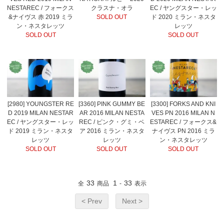
NESTAREC / フォークス
クラスナ・オラ
EC / ヤングスター・レッ
&ナイヴス 赤 2019 ミラ
SOLD OUT
ド 2020 ミラン・ネスタ
ン・ネスタレッツ
レッツ
SOLD OUT
SOLD OUT
[2980] YOUNGSTER RE
[3360] PINK GUMMY BE
[3300] FORKS AND KNI
D 2019 MILAN NESTAR
AR 2016 MILAN NESTA
VES PN 2016 MILAN N
EC / ヤングスター・レッ
REC / ピンク・グミ・ベ
ESTAREC / フォークス&
ド 2019 ミラン・ネスタ
ア 2016 ミラン・ネスタ
ナイヴス PN 2016 ミラ
レッツ
レッツ
ン・ネスタレッツ
SOLD OUT
SOLD OUT
SOLD OUT
33
1
33
全
商品
-
表示
< Prev
Next >