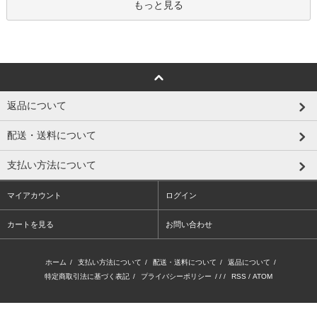
もっと見る
返品について
配送・送料について
支払い方法について
マイアカウント
ログイン
カートを見る
お問い合わせ
ホーム
/
支払い方法について
/
配送・送料について
/
返品について
/
特定商取引法に基づく表記
/
プライバシーポリシー
/ / /
RSS
/
ATOM