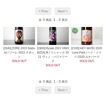
< Prev
Next >
3
1
3
全
商品
-
表示
[2640] ZORE 2022 Nabo
[2800] Rysak 2021 VINO
[2100] HEY MATE! 2020
so / ゾーレ 2022 ナボッ
BZZALIK / リシャック 20
Luna Park / ヘイ・メイ
ソ
21 ヴィノ・バジャリー
ト! 2020 ルナパーク
SOLD OUT
ク
SOLD OUT
SOLD OUT
3
1
3
全
商品
-
表示
< Prev
Next >