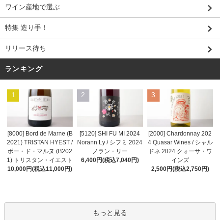
ワイン産地で選ぶ
特集 造り手！
リリース待ち
ランキング
1
2
3
[8000] Bord de Marne (B
[5120] SHI FU MI 2024
[2000] Chardonnay 202
2021) TRISTAN HYEST /
Norann Ly / シフミ 2024
4 Quasar Wines / シャル
ボー・ド・マルヌ (B202
ノラン・リー
ドネ 2024 クォーサ・ワ
1) トリスタン・イエスト
6,400円(税込7,040円)
インズ
10,000円(税込11,000円)
2,500円(税込2,750円)
もっと見る