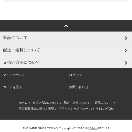
返品について
配送・送料について
支払い方法について
マイアカウント
ログイン
カートを見る
お問い合わせ
ホーム
/
支払い方法について
/
配送・送料について
/
返品について
/
特定商取引法に基づく表記
/
プライバシーポリシー
/ / /
RSS
/
ATOM
THE WINE SHOP.TOKYO Copyright (C) 2016 株式会社WACLEA