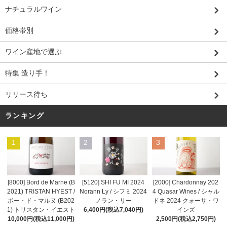
ナチュラルワイン
価格帯別
ワイン産地で選ぶ
特集 造り手！
リリース待ち
ランキング
1
2
3
[8000] Bord de Marne (B
[5120] SHI FU MI 2024
[2000] Chardonnay 202
2021) TRISTAN HYEST /
Norann Ly / シフミ 2024
4 Quasar Wines / シャル
ボー・ド・マルヌ (B202
ノラン・リー
ドネ 2024 クォーサ・ワ
1) トリスタン・イエスト
6,400円(税込7,040円)
インズ
10,000円(税込11,000円)
2,500円(税込2,750円)