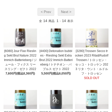
< Prev
Next >
14
1
14
全
商品
-
表示
[6080] Jour Fixe Rieslin
[4400] Detonation bubbl
[3280] Trossen Secco tr
g Sekt Brut Nature 2022
es - Riesling Sekt Extra
ocken 2023 Rita&Rudolf
Immich-Batterieberg / ジ
Brut 2022 Immich-Batteri
Trossen / トロッセン・
ュール・フィクス リー
eberg / トナチオン・バ
セッコ・トロッケン 202
スリング・ゼクト 2022
ブルス ゼクト 2022
3 リタ・ウント・ルドル
7,600円(税込8,360円)
5,500円(税込6,050円)
フ・トロッセン
SOLD OUT