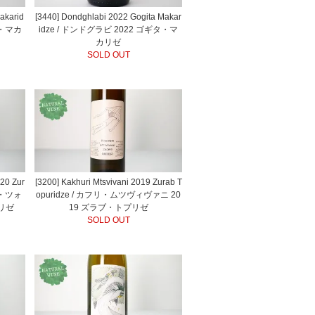
Makarid
[3440] Dondghlabi 2022 Gogita Makar
タ・マカ
idze / ドンドグラビ 2022 ゴギタ・マ
カリゼ
SOLD OUT
020 Zur
[3200] Kakhuri Mtsvivani 2019 Zurab T
リ・ツォ
opuridze / カフリ・ムツヴィヴァニ 20
プリゼ
19 ズラブ・トプリゼ
SOLD OUT