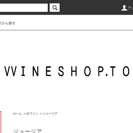
ア
りから探す
ホーム
>
白ワイン
>
ジョージア
ジョージア