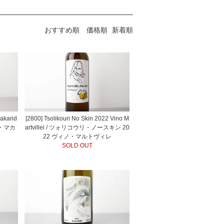
おすすめ順
価格順
新着順
Makarid
[2800] Tsolikouri No Skin 2022 Vino M
タ・マカ
artvillei / ツォリコウリ・ノースキン 20
22 ヴィノ・マルトヴィレ
SOLD OUT