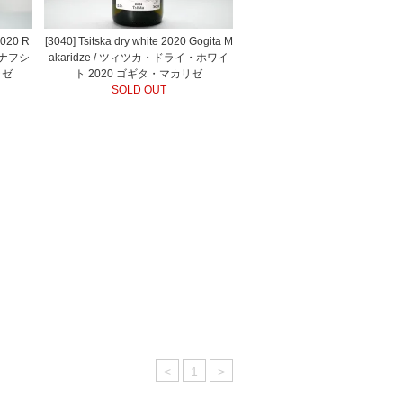
2020 R
[3040] Tsitska dry white 2020 Gogita M
リ・ナフシ
akaridze / ツィツカ・ドライ・ホワイ
ラゼ
ト 2020 ゴギタ・マカリゼ
SOLD OUT
<
1
>