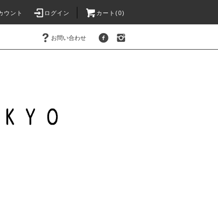
カウント
ログイン
カート(
0
)
お問い合わせ