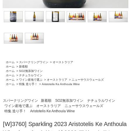
ホーム
>
スパークリングワイン
>
オーストラリア
ホーム
>
新着順
ホーム
>
SO2無添加ワイン
ホーム
>
ナチュラルワイン
ホーム
>
ワイン産地で選ぶ
>
オーストラリア
>
ニューサウスウェールズ
ホーム
>
特集 造り手！
>
Aristotelis Ke Anthoula Wine
スパークリングワイン
新着順
SO2無添加ワイン
ナチュラルワイン
ワイン産地で選ぶ
オーストラリア
ニューサウスウェールズ
特集 造り手！
Aristotelis Ke Anthoula Wine
[W]3760] Sparkling 2023 Aristotelis Ke Anthoula