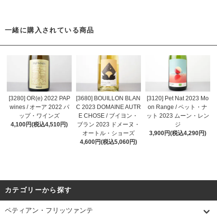
一緒に購入されている商品
[3280] OR(e) 2022 PAP
[3680] BOUILLON BLAN
[3120] Pet Nat 2023 Mo
wines / オーア 2022 パ
C 2023 DOMAINE AUTR
on Range / ペット・ナ
ップ・ワインズ
E CHOSE / ブイヨン・
ット 2023 ムーン・レン
4,100円(税込4,510円)
ブラン 2023 ドメーヌ・
ジ
オートル・ショーズ
3,900円(税込4,290円)
4,600円(税込5,060円)
カテゴリーから探す
ペティアン・フリッツァンテ