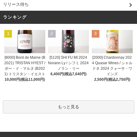
リリース待ち
ランキング
1
2
3
[8000] Bord de Marne (B
[5120] SHI FU MI 2024
[2000] Chardonnay 202
2021) TRISTAN HYEST /
Norann Ly / シフミ 2024
4 Quasar Wines / シャル
ボー・ド・マルヌ (B202
ノラン・リー
ドネ 2024 クォーサ・ワ
1) トリスタン・イエスト
6,400円(税込7,040円)
インズ
10,000円(税込11,000円)
2,500円(税込2,750円)
もっと見る