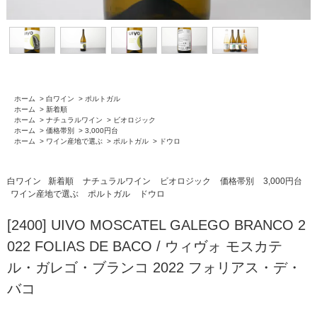
ホーム
>
白ワイン
>
ポルトガル
ホーム
>
新着順
ホーム
>
ナチュラルワイン
>
ビオロジック
ホーム
>
価格帯別
>
3,000円台
ホーム
>
ワイン産地で選ぶ
>
ポルトガル
>
ドウロ
白ワイン
新着順
ナチュラルワイン
ビオロジック
価格帯別
3,000円台
ワイン産地で選ぶ
ポルトガル
ドウロ
[2400] UIVO MOSCATEL GALEGO BRANCO 2
022 FOLIAS DE BACO / ウィヴォ モスカテ
ル・ガレゴ・ブランコ 2022 フォリアス・デ・
バコ