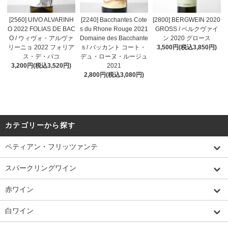
[2560] UIVO ALVARINH
[2240] Bacchantes Cote
[2800] BERGWEIN 2020
O 2022 FOLIAS DE BAC
s du Rhone Rouge 2021
GROSS / ベルクヴァイ
O / ウィヴォ・アルヴァ
Domaine des Bacchante
ン 2020 グロース
リーニョ 2022 フォリア
s / バッカント コート・
3,500円(税込3,850円)
ス・デ・バコ
デュ・ローヌ・ルージュ
3,200円(税込3,520円)
2021
2,800円(税込3,080円)
カテゴリーから探す
ペティアン・フリッツァンテ
スパークリングワイン
赤ワイン
白ワイン