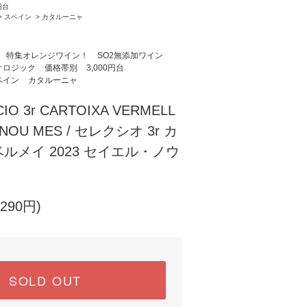
円台
>
スペイン
>
カタルーニャ
特集オレンジワイン！
SO2無添加ワイン
オロジック
価格帯別
3,000円台
ペイン
カタルーニャ
CIO 3r CARTOIXA VERMELL
R NOU MES / セレクシオ 3r カ
ルメイ 2023 セイエル・ノウ
290円)
SOLD OUT