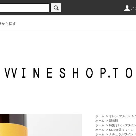
ア
りから探す
ホーム
>
オレンジワイン
>
ホーム
>
新着順
ホーム
>
特集オレンジワイ
ホーム
>
SO2無添加ワイン
ホーム
>
ナチュラルワイン