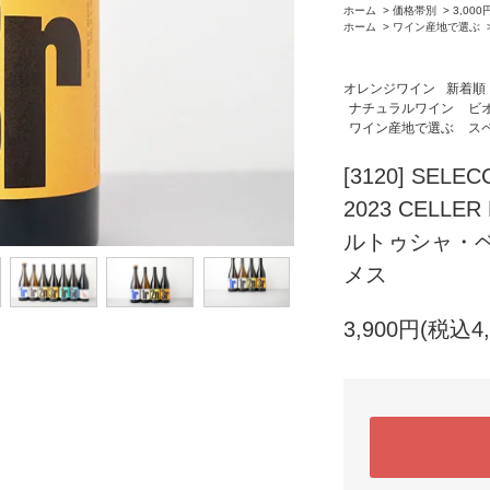
ホーム
>
価格帯別
>
3,000
ホーム
>
ワイン産地で選ぶ
オレンジワイン
新着順
ナチュラルワイン
ビ
ワイン産地で選ぶ
ス
[3120] SELEC
2023 CELLE
ルトゥシャ・ベ
メス
3,900円(税込4,