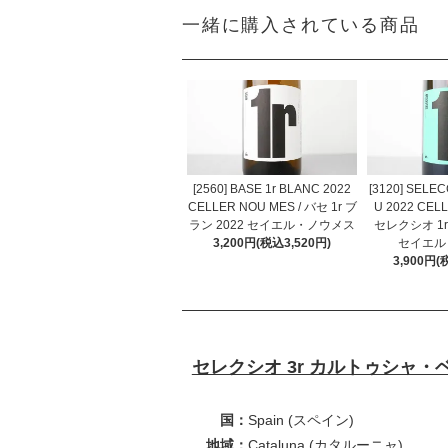
一緒に購入されている商品
[2560] BASE 1r BLANC 2022
[3120] SELE
CELLER NOU MES / バセ 1r ブ
U 2022 CEL
ラン 2022 セイエル・ノウメス
セレクシオ 1r
3,200円(税込3,520円)
セイエル
3,900円(
セレクシオ 3r カルトゥシャ・ベ
国：
Spain (スペイン)
地域：
Cataluna (カタルーニャ)