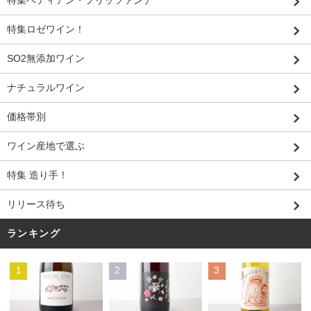
特集ペティアン・フリッツァンテ
特集ロゼワイン！
SO2無添加ワイン
ナチュラルワイン
価格帯別
ワイン産地で選ぶ
特集 造り手！
リリース待ち
ランキング
1
2
3