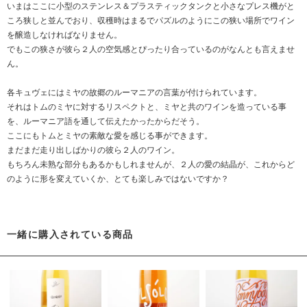
いまはここに小型のステンレス＆プラスティックタンクと小さなプレス機がと
ころ狭しと並んでおり、収穫時はまるでパズルのようにこの狭い場所でワイン
を醸造しなければなりません。
でもこの狭さが彼ら２人の空気感とぴったり合っているのがなんとも言えませ
ん。
各キュヴェにはミヤの故郷のルーマニアの言葉が付けられています。
それはトムのミヤに対するリスペクトと、ミヤと共のワインを造っている事
を、ルーマニア語を通して伝えたかったからだそう。
ここにもトムとミヤの素敵な愛を感じる事ができます。
まだまだ走り出しばかりの彼ら２人のワイン。
もちろん未熟な部分もあるかもしれませんが、２人の愛の結晶が、これからど
のように形を変えていくか、とても楽しみではないですか？
一緒に購入されている商品