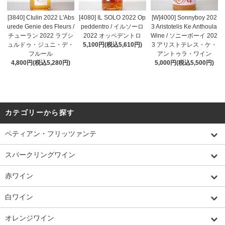
[3840] CIulin 2022 L'Abs
[4080] IL SOLO 2022 Op
[W]4000] Sonnyboy 202
urede Genie des Fleurs /
peddentro / イルソーロ
3 Aristotelis Ke Anthoula
チューラン 2022 ラブシ
2022 オッペデントロ
Wine / ソニーボーイ 202
ュルドゥ・ジュニ・デ・
5,100円(税込5,610円)
3 アリストテレス・ケ・
フルール
アントゥラ・ワイン
4,800円(税込5,280円)
5,000円(税込5,500円)
カテゴリーから探す
ペティアン・フリッツァンテ
スパークリングワイン
赤ワイン
白ワイン
オレンジワイン