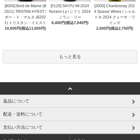
[8000] Bord de Marne (B
[5120] SHI FU MI 2024
[2000] Chardonnay 202
2021) TRISTAN HYEST /
Norann Ly / シフミ 2024
4 Quasar Wines / シャル
ボー・ド・マルヌ (B202
ノラン・リー
ドネ 2024 クォーサ・ワ
1) トリスタン・イエスト
6,400円(税込7,040円)
インズ
10,000円(税込11,000円)
2,500円(税込2,750円)
もっと見る
返品について
配送・送料について
支払い方法について