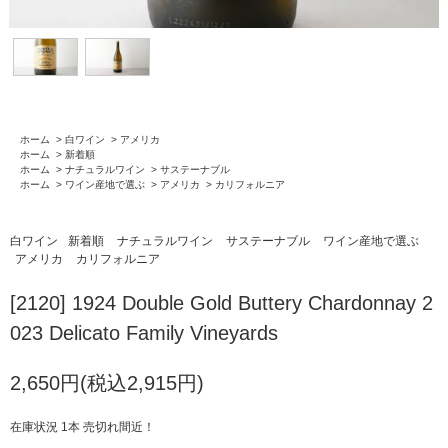
ホーム
>
白ワイン
>
アメリカ
ホーム
>
新着順
ホーム
>
ナチュラルワイン
>
サステーナブル
ホーム
>
ワイン産地で選ぶ
>
アメリカ
>
カリフォルニア
白ワイン
新着順
ナチュラルワイン
サステーナブル
ワイン産地で選ぶ
アメリカ
カリフォルニア
[2120] 1924 Double Gold Buttery Chardonnay 2
023 Delicato Family Vineyards
2,650円(税込2,915円)
在庫状況 1本 売切れ間近！