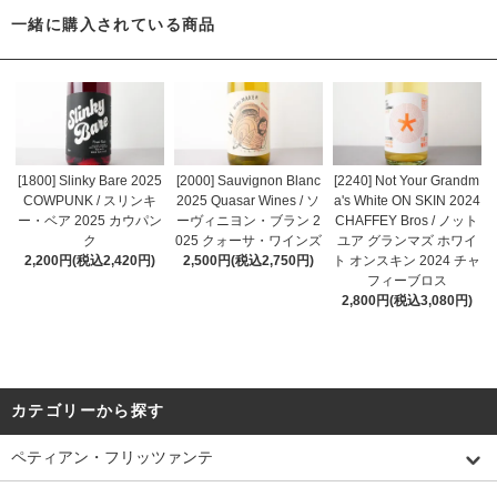
一緒に購入されている商品
[1800] Slinky Bare 2025
[2000] Sauvignon Blanc
[2240] Not Your Grandm
COWPUNK / スリンキ
2025 Quasar Wines / ソ
a's White ON SKIN 2024
ー・ベア 2025 カウパン
ーヴィニヨン・ブラン 2
CHAFFEY Bros / ノット
ク
025 クォーサ・ワインズ
ユア グランマズ ホワイ
2,200円(税込2,420円)
2,500円(税込2,750円)
ト オンスキン 2024 チャ
フィーブロス
2,800円(税込3,080円)
カテゴリーから探す
ペティアン・フリッツァンテ