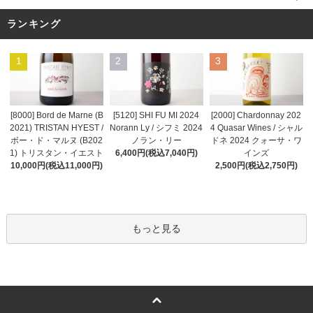
ランキング
1
2
3
[8000] Bord de Marne (B
[5120] SHI FU MI 2024
[2000] Chardonnay 202
2021) TRISTAN HYEST /
Norann Ly / シフミ 2024
4 Quasar Wines / シャル
ボー・ド・マルヌ (B202
ノラン・リー
ドネ 2024 クォーサ・ワ
1) トリスタン・イエスト
6,400円(税込7,040円)
インズ
10,000円(税込11,000円)
2,500円(税込2,750円)
もっと見る