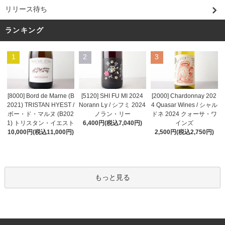
リリース待ち
ランキング
1
2
3
[8000] Bord de Marne (B
[5120] SHI FU MI 2024
[2000] Chardonnay 202
2021) TRISTAN HYEST /
Norann Ly / シフミ 2024
4 Quasar Wines / シャル
ボー・ド・マルヌ (B202
ノラン・リー
ドネ 2024 クォーサ・ワ
1) トリスタン・イエスト
6,400円(税込7,040円)
インズ
10,000円(税込11,000円)
2,500円(税込2,750円)
もっと見る