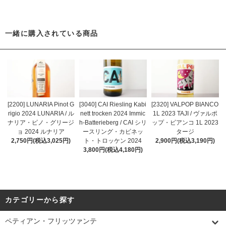
一緒に購入されている商品
[2200] LUNARIA Pinot G
[3040] CAI Riesling Kabi
[2320] VALPOP BIANCO
rigio 2024 LUNARIA / ル
nett trocken 2024 Immic
1L 2023 TAJI / ヴァルポ
ナリア・ピノ・グリージ
h-Batterieberg / CAI シリ
ップ・ビアンコ 1L 2023
ョ 2024 ルナリア
ースリング・カビネッ
タージ
2,750円(税込3,025円)
ト・トロッケン 2024
2,900円(税込3,190円)
3,800円(税込4,180円)
カテゴリーから探す
ペティアン・フリッツァンテ