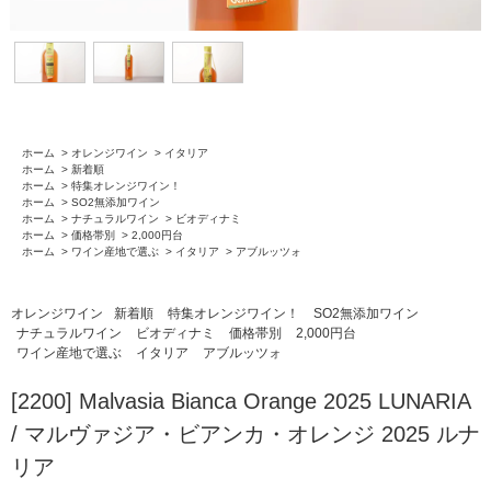
ホーム
>
オレンジワイン
>
イタリア
ホーム
>
新着順
ホーム
>
特集オレンジワイン！
ホーム
>
SO2無添加ワイン
ホーム
>
ナチュラルワイン
>
ビオディナミ
ホーム
>
価格帯別
>
2,000円台
ホーム
>
ワイン産地で選ぶ
>
イタリア
>
アブルッツォ
オレンジワイン
新着順
特集オレンジワイン！
SO2無添加ワイン
ナチュラルワイン
ビオディナミ
価格帯別
2,000円台
ワイン産地で選ぶ
イタリア
アブルッツォ
[2200] Malvasia Bianca Orange 2025 LUNARIA
/ マルヴァジア・ビアンカ・オレンジ 2025 ルナ
リア