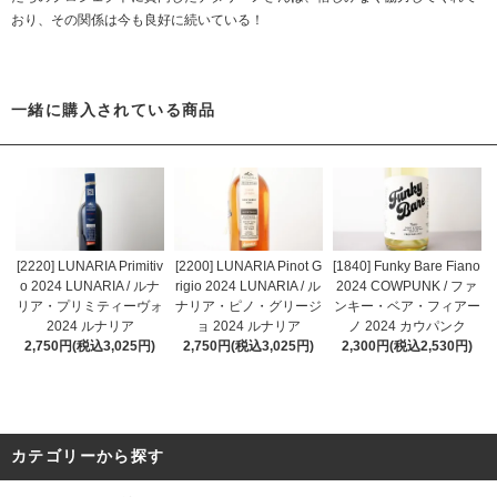
おり、その関係は今も良好に続いている！
一緒に購入されている商品
[2220] LUNARIA Primitiv
[2200] LUNARIA Pinot G
[1840] Funky Bare Fiano
o 2024 LUNARIA / ルナ
rigio 2024 LUNARIA / ル
2024 COWPUNK / ファ
リア・プリミティーヴォ
ナリア・ピノ・グリージ
ンキー・ベア・フィアー
2024 ルナリア
ョ 2024 ルナリア
ノ 2024 カウパンク
2,750円(税込3,025円)
2,750円(税込3,025円)
2,300円(税込2,530円)
カテゴリーから探す