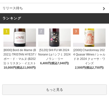
リリース待ち
ランキング
1
2
3
[8000] Bord de Marne (B
[5120] SHI FU MI 2024
[2000] Chardonnay 202
2021) TRISTAN HYEST /
Norann Ly / シフミ 2024
4 Quasar Wines / シャル
ボー・ド・マルヌ (B202
ノラン・リー
ドネ 2024 クォーサ・ワ
1) トリスタン・イエスト
6,400円(税込7,040円)
インズ
10,000円(税込11,000円)
2,500円(税込2,750円)
もっと見る