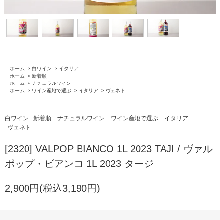
ホーム
>
白ワイン
>
イタリア
ホーム
>
新着順
ホーム
>
ナチュラルワイン
ホーム
>
ワイン産地で選ぶ
>
イタリア
>
ヴェネト
白ワイン
新着順
ナチュラルワイン
ワイン産地で選ぶ
イタリア
ヴェネト
[2320] VALPOP BIANCO 1L 2023 TAJI / ヴァル
ポップ・ビアンコ 1L 2023 タージ
2,900円(税込3,190円)