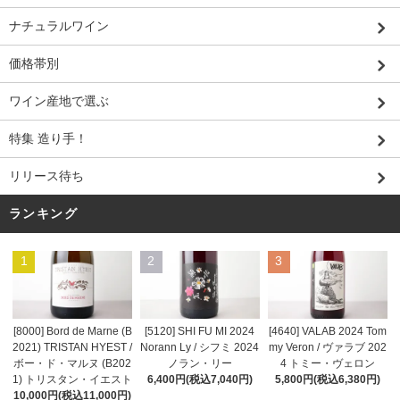
ナチュラルワイン
価格帯別
ワイン産地で選ぶ
特集 造り手！
リリース待ち
ランキング
1
2
3
[8000] Bord de Marne (B
[5120] SHI FU MI 2024
[4640] VALAB 2024 Tom
2021) TRISTAN HYEST /
Norann Ly / シフミ 2024
my Veron / ヴァラブ 202
ボー・ド・マルヌ (B202
ノラン・リー
4 トミー・ヴェロン
1) トリスタン・イエスト
6,400円(税込7,040円)
5,800円(税込6,380円)
10,000円(税込11,000円)